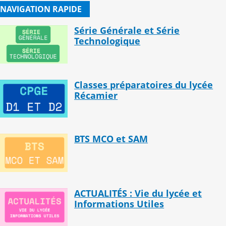
NAVIGATION RAPIDE
Série Générale et Série
Technologique
Classes préparatoires du lycée
Récamier
BTS MCO et SAM
ACTUALITÉS : Vie du lycée et
Informations Utiles