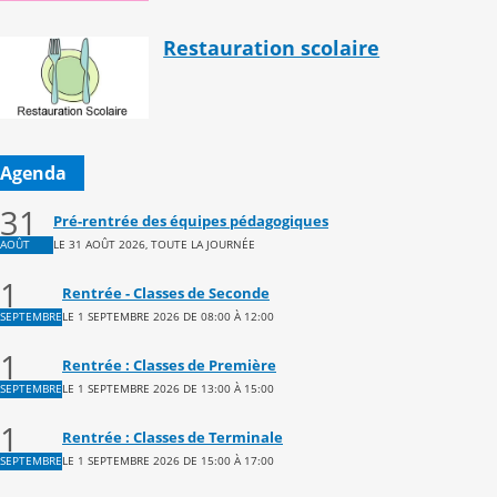
Restauration scolaire
Agenda
31
Pré-rentrée des équipes pédagogiques
LE 31 AOÛT 2026, TOUTE LA JOURNÉE
AOÛT
1
Rentrée - Classes de Seconde
LE 1 SEPTEMBRE 2026 DE 08:00 À 12:00
SEPTEMBRE
1
Rentrée : Classes de Première
LE 1 SEPTEMBRE 2026 DE 13:00 À 15:00
SEPTEMBRE
1
Rentrée : Classes de Terminale
LE 1 SEPTEMBRE 2026 DE 15:00 À 17:00
SEPTEMBRE