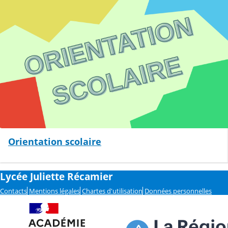
Orientation scolaire
Lycée Juliette Récamier
Contacts
Mentions légales
Chartes d'utilisation
Données personnelles