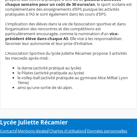
chaque semaine pour un coût de 30 euros/an
, le sport scolaire est
complémentaire des enseignements d’EPS puisque les activités
pratiquées à l'AS le sont également dans les cours d'EPS.
L’implication des élèves dans la vie de l’association sportive et dans
l’organisation des rencontres et des compétitions est
particulièrement encouragée, comme la nomination d’un
vice-
président élève dans chaque AS
. Elle vise à les responsabiliser,
favoriser leur autonomie et leur prise d’initiative.
L'Association Sportive du lycée Juliette Récamier propose 3 activités
les mecredis après-midi :
la danse (activité pratiqué au lycée)
le Pilates (activité pratiquée au lycée)
le volley-ball (activité pratiquée au gymnase Alice Milliat Lyon
7ème)
ainsi qu'une sortie de ski alpin.
Lycée Juliette Récamier
Contacts
Mentions légales
Chartes d'utilisation
Données personnelles