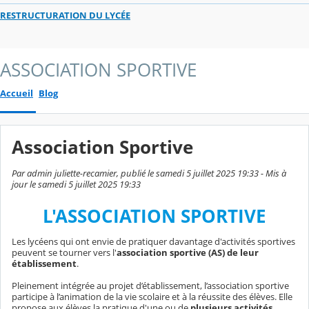
RESTRUCTURATION DU LYCÉE
ASSOCIATION SPORTIVE
Accueil
Blog
Association Sportive
Par admin juliette-recamier, publié le samedi 5 juillet 2025 19:33 - Mis à
jour le samedi 5 juillet 2025 19:33
L'ASSOCIATION SPORTIVE
Les lycéens qui ont envie de pratiquer davantage d'activités sportives
peuvent se tourner vers l'
association sportive (AS) de leur
établissement
.
Pleinement intégrée au projet d’établissement, l’association sportive
participe à l’animation de la vie scolaire et à la réussite des élèves. Elle
propose aux élèves la pratique d'une ou de
plusieurs activités