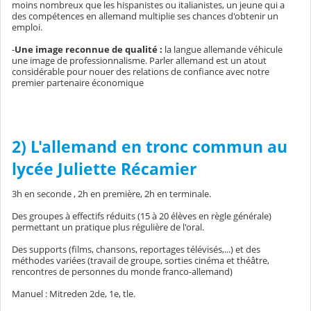
moins nombreux que les hispanistes ou italianistes, un jeune qui a
des compétences en allemand multiplie ses chances d'obtenir un
emploi.
-
Une image reconnue de qualité :
la langue allemande véhicule
une image de professionnalisme. Parler allemand est un atout
considérable pour nouer des relations de confiance avec notre
premier partenaire économique
2)
L'allemand en tronc commun au
lycée Juliette Récamier
3h en seconde , 2h en première, 2h en terminale.
Des groupes à effectifs réduits (15 à 20 élèves en règle générale)
permettant un pratique plus régulière de l'oral.
Des supports (films, chansons, reportages télévisés,...) et des
méthodes variées (travail de groupe, sorties cinéma et théâtre,
rencontres de personnes du monde franco-allemand)
Manuel : Mitreden 2de, 1e, tle.