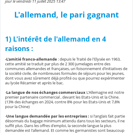
jour le vendredi 11 juillet 2025 13:47
L'allemand, le pari gagnant
1) L'intérêt de l'allemand en 4
raisons :
-L'amitié franco-allemande
: depuis le Traité de l'Elysée en 1963,
cette amitié se traduit par plus de 2 300 jumelages entre des
communes allemandes et françaises, un foisonnement d’initiatives de
la société civile, de nombreuses formules de séjours pour les jeunes,
dont vous avez sûrement déjà profité ou que pourrez expérimenter
au lycée Récamier et après le bac.
-
La langue de nos échanges commerciaux
L'Allemagne est notre
premier partenaire commercial , devant les Etats-Unis et la Chine.
(13% des échanges en 2024, contre 8% pour les Etats-Unis et 7,8%
pour la Chine)
-
Une langue demandée par les entreprises :
si l'anglais fait partie
désormais du bagage minimum attendu dans tous les secteurs, il ne
suffit plus. Dans les offres d'emploi, la seconde langue la plus
demandée est l'allemand. Et comme les germanistes sont beaucoup