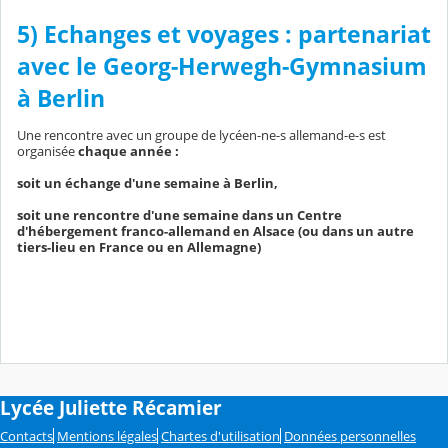
5)
Echanges et voyage
s : partenariat
avec le Georg-Herwegh-Gymnasium
à
Berlin
Une rencontre avec un groupe de lycéen-ne-s allemand-e-s est
organisée
chaque année :
soit un échange d'une semaine à Berlin,
soit une rencontre d'une semaine dans un Centre
d'hébergement franco-allemand en Alsace (ou dans un autre
tiers-lieu en France ou en Allemagne)
Lycée Juliette Récamier
Contacts
Mentions légales
Chartes d'utilisation
Données personnelles