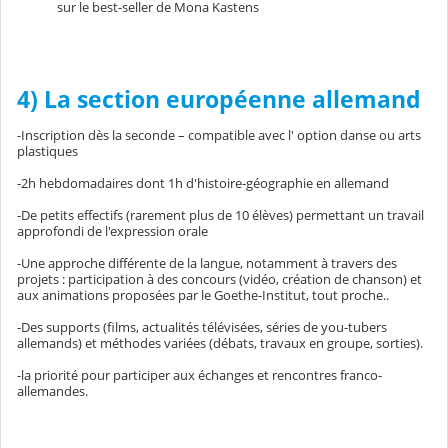
sur le best-seller de Mona Kastens
4)
La section européenne allemand
-Inscription dès la seconde – compatible avec l' option danse ou arts
plastiques
-2h hebdomadaires dont 1h d'histoire-géographie en allemand
-De petits effectifs (rarement plus de 10 élèves) permettant un travail
approfondi de l'expression orale
-Une approche différente de la langue, notamment à travers des
projets : participation à des concours (vidéo, création de chanson) et
aux animations proposées par le Goethe-Institut, tout proche..
-Des supports (films, actualités télévisées, séries de you-tubers
allemands) et méthodes variées (débats, travaux en groupe, sorties).
-la priorité pour participer aux échanges et rencontres franco-
allemandes.