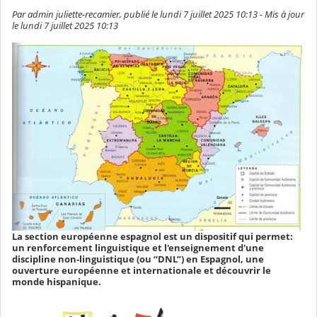
Par admin juliette-recamier, publié le lundi 7 juillet 2025 10:13 - Mis à jour
le lundi 7 juillet 2025 10:13
La section européenne espagnol est un dispositif qui permet:
un renforcement linguistique et l'enseignement d'une
discipline non-linguistique (ou “DNL”) en Espagnol, une
ouverture européenne et internationale et découvrir le
monde hispanique.