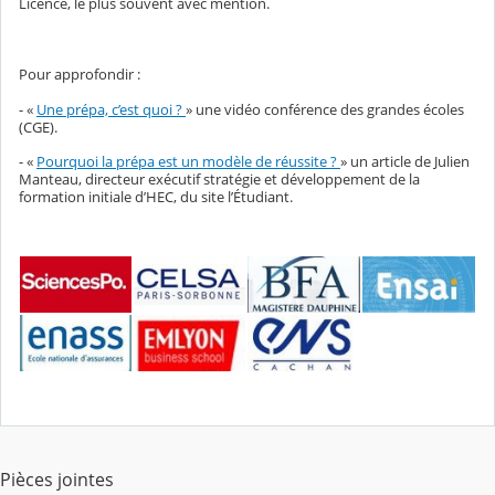
Licence, le plus souvent avec mention.
Pour approfondir :
- «
Une prépa, c’est quoi ?
» une vidéo conférence des grandes écoles
(CGE).
- «
Pourquoi la prépa est un modèle de réussite ?
» un article de Julien
Manteau, directeur exécutif stratégie et développement de la
formation initiale d’HEC, du site l’Étudiant.
Pièces jointes