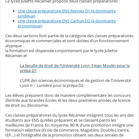
Le lycée Juliette Récamier propose deux classes préparatoires :
Une classe préparatoire ENS Rennes D1 (à dominante
juridique)
Une classe préparatoire ENS Cachan D2 (à dominante
économique)
Ces deux sections font partie de la catégorie des classes préparatoires
économiques et commerciales et sont dotées d’un fonctionnement
atypique :
la formation est dispensée conjointement par le lycée Juliette
Récamier et
La faculté de droit de l’Université Lyon 3 Jean Moulin pour la
prépa D1
L’UFR des sciences économiques et de gestion de l’Université
Lyon II – Lumière pour la prépa D2.
Les élèves préparent donc de manière complémentaire les concours
d’entrée aux Grandes Écoles et les deux premières années de licence
de droit ou d’économie.
Ces classes préparatoires du lycée Récamier intègrent tous les ans des
étudiants aux ENS qu’elles préparent et se classent parmi les
meilleures de France. En moyenne, 80 % d’une promotion intègre une
formation sélective (Ecole de commerce, Magistère, Double-Licence,
IEP…) et l’intégralité de la promotion obtient ses deux années de