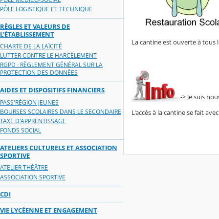
PÔLE LOGISTIQUE ET TECHNIQUE
RÈGLES ET VALEURS DE
L'ÉTABLISSEMENT
La cantine est ouverte à tous l
CHARTE DE LA LAÏCITÉ
LUTTER CONTRE LE HARCÈLEMENT
RGPD : RÈGLEMENT GÉNÉRAL SUR LA
PROTECTION DES DONNÉES
AIDES ET DISPOSITIFS FINANCIERS
-> Je suis no
PASS'RÉGION JEUNES
BOURSES SCOLAIRES DANS LE SECONDAIRE
L'accès à la cantine se fait avec
TAXE D'APPRENTISSAGE
FONDS SOCIAL
ATELIERS CULTURELS ET ASSOCIATION
SPORTIVE
ATELIER THÉÂTRE
ASSOCIATION SPORTIVE
CDI
VIE LYCÉENNE ET ENGAGEMENT