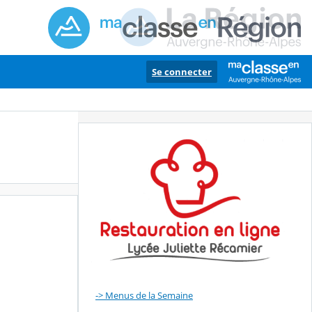
Se connecter
-> Menus de la Semaine