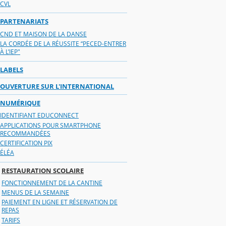
CVL
PARTENARIATS
CND ET MAISON DE LA DANSE
LA CORDÉE DE LA RÉUSSITE “PECED-ENTRER
À L’IEP"
LABELS
OUVERTURE SUR L'INTERNATIONAL
NUMÉRIQUE
IDENTIFIANT EDUCONNECT
APPLICATIONS POUR SMARTPHONE
RECOMMANDÉES
CERTIFICATION PIX
ÉLÉA
RESTAURATION SCOLAIRE
FONCTIONNEMENT DE LA CANTINE
MENUS DE LA SEMAINE
PAIEMENT EN LIGNE ET RÉSERVATION DE
REPAS
TARIFS