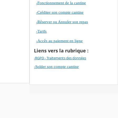
-Fonctionnement de la cantine
-Créditer son compte cantine
-Réserver ou Annuler son repas
-Tarifs
-Accès au paiement en ligne
Liens vers la rubrique :
-RGPD - Traitements des données
-Solder son compte cantine