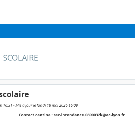
 SCOLAIRE
scolaire
20 16:31 - Mis à jour le lundi 18 mai 2026 16:09
Contact cantine : sec-intendance.0690032k@ac-lyon.fr