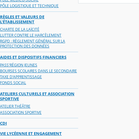
PÔLE LOGISTIQUE ET TECHNIQUE
RÈGLES ET VALEURS DE
L'ÉTABLISSEMENT
CHARTE DE LA LAÏCITÉ
LUTTER CONTRE LE HARCÈLEMENT
RGPD : RÈGLEMENT GÉNÉRAL SUR LA
PROTECTION DES DONNÉES
AIDES ET DISPOSITIFS FINANCIERS
PASS'RÉGION JEUNES
BOURSES SCOLAIRES DANS LE SECONDAIRE
TAXE D'APPRENTISSAGE
FONDS SOCIAL
ATELIERS CULTURELS ET ASSOCIATION
SPORTIVE
ATELIER THÉÂTRE
ASSOCIATION SPORTIVE
CDI
VIE LYCÉENNE ET ENGAGEMENT