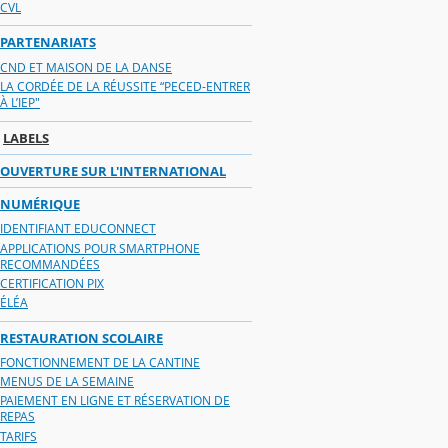
CVL
PARTENARIATS
CND ET MAISON DE LA DANSE
LA CORDÉE DE LA RÉUSSITE “PECED-ENTRER
À L’IEP"
LABELS
OUVERTURE SUR L'INTERNATIONAL
NUMÉRIQUE
IDENTIFIANT EDUCONNECT
APPLICATIONS POUR SMARTPHONE
RECOMMANDÉES
CERTIFICATION PIX
ÉLÉA
RESTAURATION SCOLAIRE
FONCTIONNEMENT DE LA CANTINE
MENUS DE LA SEMAINE
PAIEMENT EN LIGNE ET RÉSERVATION DE
REPAS
TARIFS