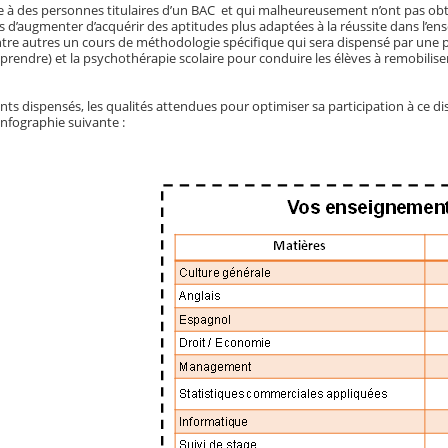
se à des personnes titulaires d’un BAC et qui malheureusement n’ont pas 
d’augmenter d’acquérir des aptitudes plus adaptées à la réussite dans l’ense
ntre autres un cours de méthodologie spécifique qui sera dispensé par une pr
rendre) et la psychothérapie scolaire pour conduire les élèves à remobiliser
s dispensés, les qualités attendues pour optimiser sa participation à ce dis
infographie suivante :