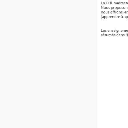
La FCIL s’adres
Nous proposons 
nous offrons, e
(apprendre à app
Les enseignement
résumés dans l'