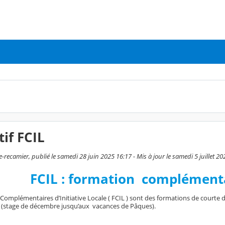
tif FCIL
e-recamier, publié le samedi 28 juin 2025 16:17 - Mis à jour le samedi 5 juillet 2
FCIL : formation
complémentai
Complémentaires d’Initiative Locale ( FCIL ) sont des formations de courte d
 (stage de décembre jusqu’aux vacances de Pâques).