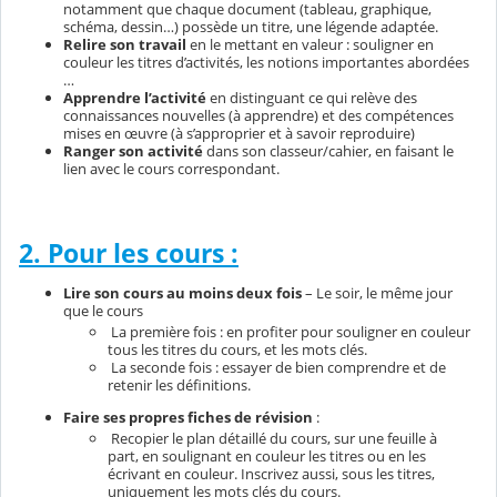
notamment que chaque document (tableau, graphique,
schéma, dessin…) possède un titre, une légende adaptée.
Relire son travail
en le mettant en valeur : souligner en
couleur les titres d’activités, les notions importantes abordées
…
Apprendre l’activité
en distinguant ce qui relève des
connaissances nouvelles (à apprendre) et des compétences
mises en œuvre (à s’approprier et à savoir reproduire)
Ranger son activité
dans son classeur/cahier, en faisant le
lien avec le cours correspondant.
2. Pour les cours :
Lire son cours au moins deux fois
– Le soir, le même jour
que le cours
La première fois : en profiter pour souligner en couleur
tous les titres du cours, et les mots clés.
La seconde fois : essayer de bien comprendre et de
retenir les définitions.
Faire ses propres fiches de révision
:
Recopier le plan détaillé du cours, sur une feuille à
part, en soulignant en couleur les titres ou en les
écrivant en couleur. Inscrivez aussi, sous les titres,
uniquement les mots clés du cours.