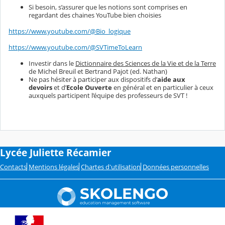
Si besoin, s’assurer que les notions sont comprises en
regardant des chaines YouTube bien choisies
https://www.youtube.com/@Bio_logique
https://www.youtube.com/@SVTimeToLearn
Investir dans le
Dictionnaire des Sciences de la Vie et de la Terre
de Michel Breuil et Bertrand Pajot (ed. Nathan)
Ne pas hésiter à participer aux dispositifs d’
aide aux
devoirs
et d’
Ecole Ouverte
en général et en particulier à ceux
auxquels participent l’équipe des professeurs de SVT !
Lycée Juliette Récamier
Contacts
Mentions légales
Chartes d'utilisation
Données personnelles