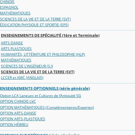
CHINOIS
ESPAGNOL
MATHÉMATIQUES
SCIENCES DE LA VIE ET DE LA TERRE (SVT)
ÉDUCATION PHYSIQUE ET SPORTIE (EPS)
ENSEIGNEMENTS DE SPÉCIALITÉ (1ère et Terminale)
ARTS-DANSE
ARTS PLASTIQUES
HUMANITÉS, LITTÉRATURE ET PHILOSOPHIE (HLP)
MATHÉMATIQUES
SCIENCES DE L'INGÉNIEUR (S.I)
SCIENCES DE LA VIE ET DE LA TERRE (SVT)
LCCER et AMC (ANGLAIS)
ENSEIGNEMENTS OPTIONNELS (série générale)
Option LCA Langues et Cultures de l’Antiquité SG
OPTION CHINOIS LVC
OPTION MATHÉMATIQUES (Complémentaires/Expertes)
OPTION ARTS-DANSE
OPTION ARTS-PLASTIQUES
OPTION HÉBREU