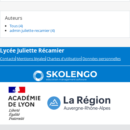
Auteurs
Tous (4)
admin juliette-recamier (4)
Lycée Juliette Récamier
Contacts
Mentions légales
Chartes d'utilisation
Données personnelles