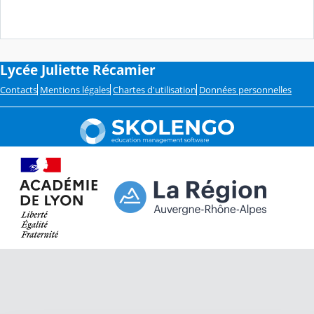
Lycée Juliette Récamier
Contacts
Mentions légales
Chartes d'utilisation
Données personnelles