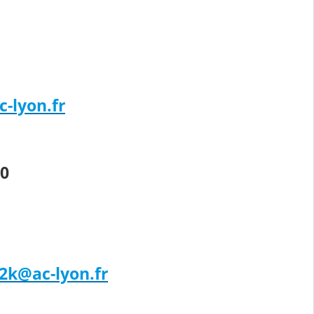
-lyon.fr
30
2k@ac-lyon.fr