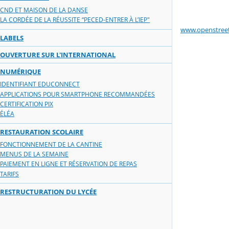
CND ET MAISON DE LA DANSE
LA CORDÉE DE LA RÉUSSITE “PECED-ENTRER À L’IEP"
www.openstree
LABELS
OUVERTURE SUR L'INTERNATIONAL
NUMÉRIQUE
IDENTIFIANT EDUCONNECT
APPLICATIONS POUR SMARTPHONE RECOMMANDÉES
CERTIFICATION PIX
ÉLÉA
RESTAURATION SCOLAIRE
FONCTIONNEMENT DE LA CANTINE
MENUS DE LA SEMAINE
PAIEMENT EN LIGNE ET RÉSERVATION DE REPAS
TARIFS
RESTRUCTURATION DU LYCÉE