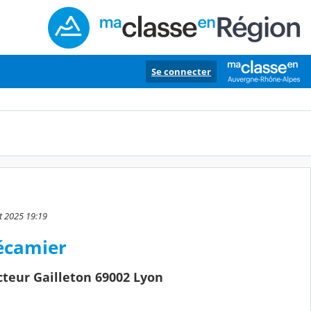
Se connecter
et 2025 19:19
Récamier
cteur Gailleton 69002 Lyon