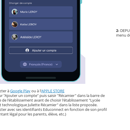
2-
DEPUI
menu de
cter à
Google Play
ou à l'
APPLE STORE
ur "Ajouter un compte" puis saisir "Récamier" dans la barre de
 de l'établissement avant de choisir l'établissement "Lycée
t technologique Juliette Récamier" dans la liste proposée.
ter avec ses identifiants Educonnect en fonction de son profil
tant légal pour les parents, élève, etc.)