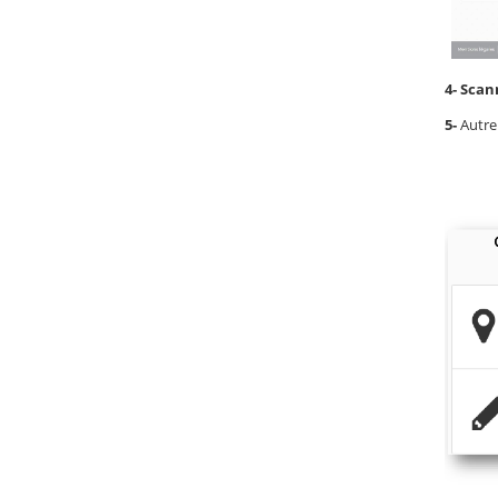
4- Scan
5-
Autre