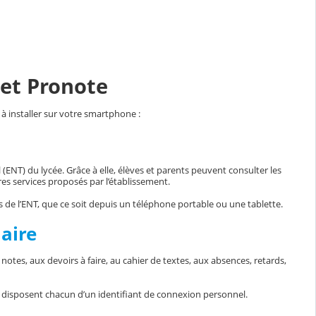
 et Pronote
à installer sur votre smartphone :
ENT) du lycée. Grâce à elle, élèves et parents peuvent consulter les
es services proposés par l’établissement.
és de l’ENT, que ce soit depuis un téléphone portable ou une tablette.
laire
x notes, aux devoirs à faire, au cahier de textes, aux absences, retards,
èves disposent chacun d’un identifiant de connexion personnel.