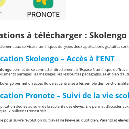
ations à télécharger : Skolengo
ilement aux services numériques du lycée, deux applications gratuites sont 
ication Skolengo – Accès à l’ENT
olengo
permet de se connecter directement à l’Espace Numérique de Travail (
documents partagés, les messages, les ressources pédagogiques et bien d’autr
 Skolengo permet un accès fluide et centralisé à l’ensemble des fonctionnalit
ication Pronote – Suivi de la vie sco
pplication dédiée au suivi de la scolarité des élèves. Elle permet d’accéder au
qu’aux bulletins trimestriels.
elle pour suivre l’évolution du travail de l’élève au quotidien. Parents et él