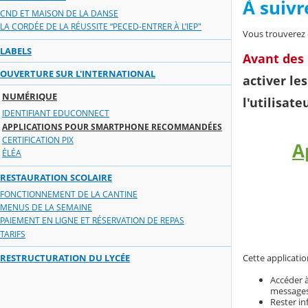
À suivre
CND ET MAISON DE LA DANSE
LA CORDÉE DE LA RÉUSSITE “PECED-ENTRER À L’IEP"
Vous trouverez c
LABELS
Avant des 
OUVERTURE SUR L'INTERNATIONAL
activer le
NUMÉRIQUE
l'utilisate
IDENTIFIANT EDUCONNECT
APPLICATIONS POUR SMARTPHONE RECOMMANDÉES
CERTIFICATION PIX
A
ÉLÉA
RESTAURATION SCOLAIRE
FONCTIONNEMENT DE LA CANTINE
MENUS DE LA SEMAINE
PAIEMENT EN LIGNE ET RÉSERVATION DE REPAS
TARIFS
RESTRUCTURATION DU LYCÉE
Cette applicatio
Accéder à
message
Rester in