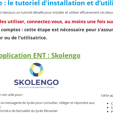
 : le tutoriel d'installation et d'uti
i-dessous un tutoriel détaillé pour installer et utiliser efficacement ces deux
les utiliser, connectez-vous, au moins une fois sur
s comptes : cette étape est nécessaire pour s'as
ur ou de l'utilisatrice.
pplication ENT : Skolengo
n est utile pour :
Cette ap
 la messagerie du lycée pour consulter, rédiger et répondre aux
C
s
S
formé.e de l’actualité du lycée Récamier
P