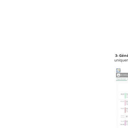
3-
Géné
uniquem