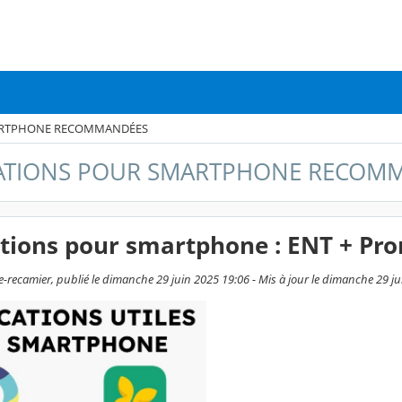
ARTPHONE RECOMMANDÉES
ATIONS POUR SMARTPHONE RECOM
tions pour smartphone : ENT + Pro
te-recamier, publié le dimanche 29 juin 2025 19:06 - Mis à jour le dimanche 29 j