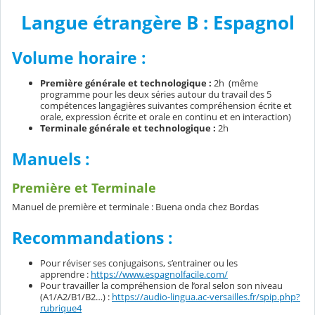
Langue étrangère B : Espagnol
Volume horaire :
Première générale et technologique :
2h (même
programme pour les deux séries autour du travail des 5
compétences langagières suivantes compréhension écrite et
orale, expression écrite et orale en continu et en interaction)
Terminale générale et technologique :
2h
Manuels :
Première et Terminale
Manuel de première et terminale : Buena onda chez Bordas
Recommandations :
Pour réviser ses conjugaisons, s’entrainer ou les
apprendre :
https://www.espagnolfacile.com/
Pour travailler la compréhension de l’oral selon son niveau
(A1/A2/B1/B2…) :
https://audio-lingua.ac-versailles.fr/spip.php?
rubrique4