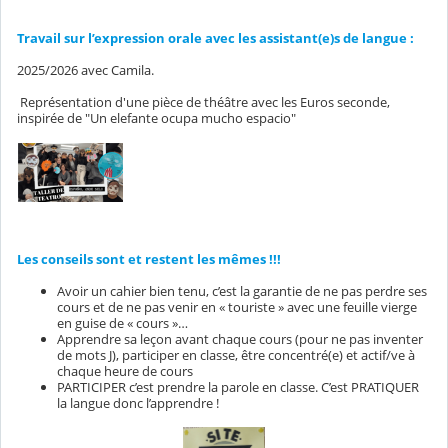
Travail sur l’expression orale avec les assistant(e)s de langue :
2025/2026 avec Camila.
Représentation d'une pièce de théâtre avec les Euros seconde,
inspirée de "Un elefante ocupa mucho espacio"
Les conseils sont et restent les mêmes !!!
Avoir un cahier bien tenu, c’est la garantie de ne pas perdre ses
cours et de ne pas venir en « touriste » avec une feuille vierge
en guise de « cours »…
Apprendre sa leçon avant chaque cours (pour ne pas inventer
de mots J), participer en classe, être concentré(e) et actif/ve à
chaque heure de cours
PARTICIPER c’est prendre la parole en classe. C’est PRATIQUER
la langue donc l’apprendre !