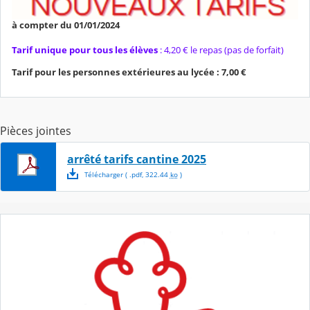
à compter du 01/01/2024
Tarif unique pour tous les élèves
: 4,20 € le repas (pas de forfait)
Tarif pour les personnes extérieures au lycée : 7,00 €
Pièces jointes
arrêté tarifs cantine 2025
Télécharger
( .
pdf
,
322.44
ko
)