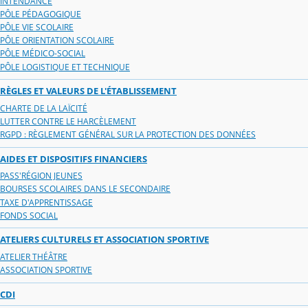
INTENDANCE
PÔLE PÉDAGOGIQUE
PÔLE VIE SCOLAIRE
PÔLE ORIENTATION SCOLAIRE
PÔLE MÉDICO-SOCIAL
PÔLE LOGISTIQUE ET TECHNIQUE
RÈGLES ET VALEURS DE L'ÉTABLISSEMENT
CHARTE DE LA LAÏCITÉ
LUTTER CONTRE LE HARCÈLEMENT
RGPD : RÈGLEMENT GÉNÉRAL SUR LA PROTECTION DES DONNÉES
AIDES ET DISPOSITIFS FINANCIERS
PASS'RÉGION JEUNES
BOURSES SCOLAIRES DANS LE SECONDAIRE
TAXE D'APPRENTISSAGE
FONDS SOCIAL
ATELIERS CULTURELS ET ASSOCIATION SPORTIVE
ATELIER THÉÂTRE
ASSOCIATION SPORTIVE
CDI