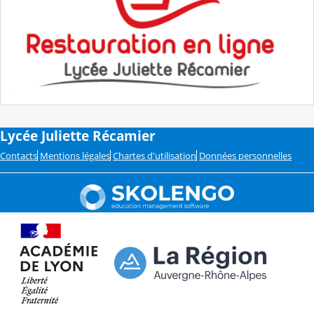
Lycée Juliette Récamier
Contacts
Mentions légales
Chartes d'utilisation
Données personnelles