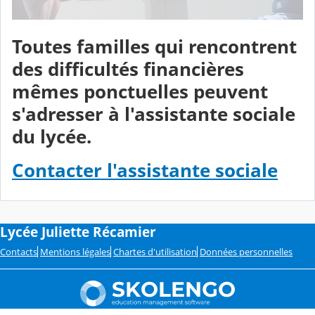
Toutes familles qui rencontrent
des difficultés financières
mêmes ponctuelles peuvent
s'adresser à l'assistante sociale
du lycée.
Contacter l'assistante sociale
Lycée Juliette Récamier
Contacts
Mentions légales
Chartes d'utilisation
Données personnelles