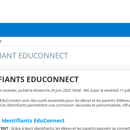
T
FIANT EDUCONNECT
IFIANTS EDUCONNECT
e-recamier, publié le dimanche 29 juin 2025 18:04 - Mis à jour le vendredi 11 juil
 EduConnect sont des outils essentiels pour les élèves et les parents d'élèves,
 Ces identifiants permettent une connexion sécurisée et personnalisée, offra
s Identifiants EduConnect
l'ENT
: Grâce à leurs identifiants, les élèves et les parents peuvent se conn