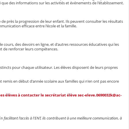
si que des informations sur les activités et événements de l'établissement.
e près la progression de leur enfant. Ils peuvent consulter les résultats
unication efficace entre l'école et la famille.
 cours, des devoirs en ligne, et d'autres ressources éducatives qui les
et de renforcer leurs compétences.
istincts pour chaque utilisateur. Les élèves disposent de leurs propres
ont remis en début d'année scolaire aux familles qui n'en ont pas encore
les élèves à contacter le secrétariat élève sec-eleve.0690032k@ac-
n facilitant l'accès à l'ENT, ils contribuent à une meilleure communication, à