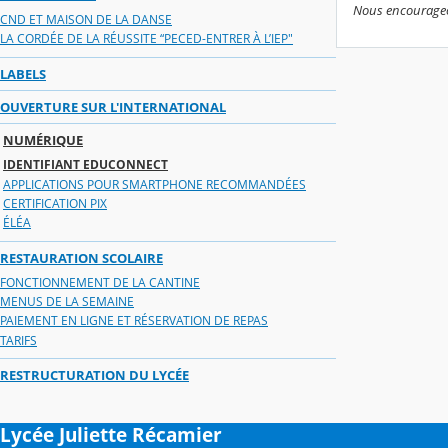
Nous encourageons
CND ET MAISON DE LA DANSE
LA CORDÉE DE LA RÉUSSITE “PECED-ENTRER À L’IEP"
LABELS
OUVERTURE SUR L'INTERNATIONAL
NUMÉRIQUE
IDENTIFIANT EDUCONNECT
APPLICATIONS POUR SMARTPHONE RECOMMANDÉES
CERTIFICATION PIX
ÉLÉA
RESTAURATION SCOLAIRE
FONCTIONNEMENT DE LA CANTINE
MENUS DE LA SEMAINE
PAIEMENT EN LIGNE ET RÉSERVATION DE REPAS
TARIFS
RESTRUCTURATION DU LYCÉE
Lycée Juliette Récamier