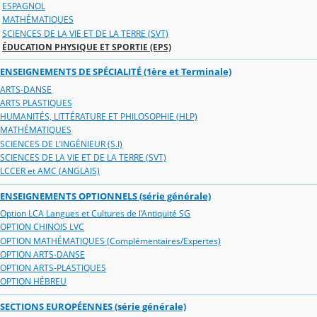
ESPAGNOL
MATHÉMATIQUES
SCIENCES DE LA VIE ET DE LA TERRE (SVT)
ÉDUCATION PHYSIQUE ET SPORTIE (EPS)
ENSEIGNEMENTS DE SPÉCIALITÉ (1ère et Terminale)
ARTS-DANSE
ARTS PLASTIQUES
HUMANITÉS, LITTÉRATURE ET PHILOSOPHIE (HLP)
MATHÉMATIQUES
SCIENCES DE L'INGÉNIEUR (S.I)
SCIENCES DE LA VIE ET DE LA TERRE (SVT)
LCCER et AMC (ANGLAIS)
ENSEIGNEMENTS OPTIONNELS (série générale)
Option LCA Langues et Cultures de l’Antiquité SG
OPTION CHINOIS LVC
OPTION MATHÉMATIQUES (Complémentaires/Expertes)
OPTION ARTS-DANSE
OPTION ARTS-PLASTIQUES
OPTION HÉBREU
SECTIONS EUROPÉENNES (série générale)