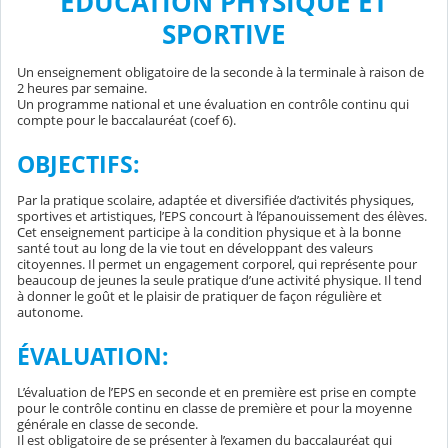
ÉDUCATION PHYSIQUE ET
SPORTIVE
Un enseignement obligatoire de la seconde à la terminale à raison de
2 heures par semaine.
Un programme national et une évaluation en contrôle continu qui
compte pour le baccalauréat (coef 6).
OBJECTIFS:
Par la pratique scolaire, adaptée et diversifiée d’activités physiques,
sportives et artistiques, l’EPS concourt à l’épanouissement des élèves.
Cet enseignement participe à la condition physique et à la bonne
santé tout au long de la vie tout en développant des valeurs
citoyennes. Il permet un engagement corporel, qui représente pour
beaucoup de jeunes la seule pratique d’une activité physique. Il tend
à donner le goût et le plaisir de pratiquer de façon régulière et
autonome.
ÉVALUATION:
L’évaluation de l’EPS en seconde et en première est prise en compte
pour le contrôle continu en classe de première et pour la moyenne
générale en classe de seconde.
Il est obligatoire de se présenter à l’examen du baccalauréat qui