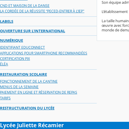
Son équipe admi
CND ET MAISON DE LA DANSE
LA CORDÉE DE LA RÉUSSITE “PECED-ENTRER À L’IEP"
L’établissement 
La taille humain
LABELS
œuvre avec forc
monde de dema
OUVERTURE SUR L'INTERNATIONAL
NUMÉRIQUE
IDENTIFIANT EDUCONNECT
APPLICATIONS POUR SMARTPHONE RECOMMANDÉES
CERTIFICATION PIX
ÉLÉA
RESTAURATION SCOLAIRE
FONCTIONNEMENT DE LA CANTINE
MENUS DE LA SEMAINE
PAIEMENT EN LIGNE ET RÉSERVATION DE REPAS
TARIFS
RESTRUCTURATION DU LYCÉE
Lycée Juliette Récamier