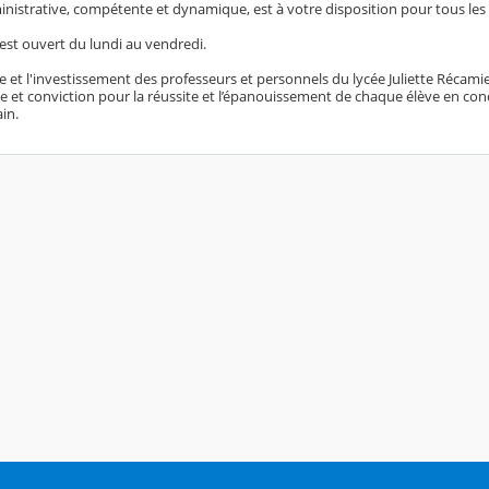
nistrative, compétente et dynamique, est à votre disposition pour tous les
est ouvert du lundi au vendredi.
e et l'investissement des professeurs et personnels du lycée Juliette Récam
e et conviction pour la réussite et l’épanouissement de chaque élève en co
in.