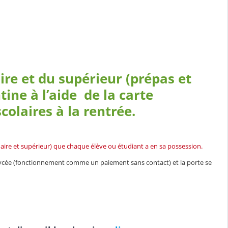
re et du supérieur (prépas et
tine à l’aide de la carte
colaires à la rentrée.
daire et supérieur) que chaque élève ou étudiant a en sa possession.
 du lycée (fonctionnement comme un paiement sans contact) et la porte se