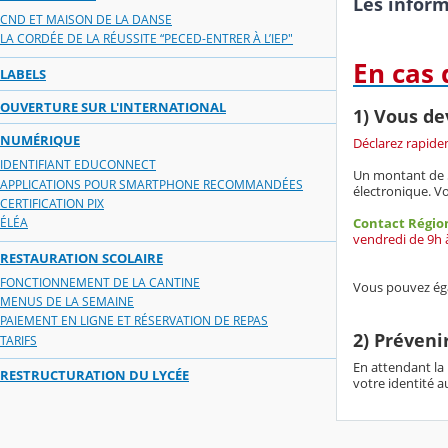
Les inform
CND ET MAISON DE LA DANSE
LA CORDÉE DE LA RÉUSSITE “PECED-ENTRER À L’IEP"
En cas 
LABELS
OUVERTURE SUR L'INTERNATIONAL
1) Vous de
NUMÉRIQUE
Déclarez rapide
IDENTIFIANT EDUCONNECT
Un montant de 5
APPLICATIONS POUR SMARTPHONE RECOMMANDÉES
électronique. Vo
CERTIFICATION PIX
ÉLÉA
Contact Région
vendredi de 9h 
RESTAURATION SCOLAIRE
FONCTIONNEMENT DE LA CANTINE
Vous pouvez éga
MENUS DE LA SEMAINE
PAIEMENT EN LIGNE ET RÉSERVATION DE REPAS
2) Préveni
TARIFS
En attendant la
RESTRUCTURATION DU LYCÉE
votre identité a