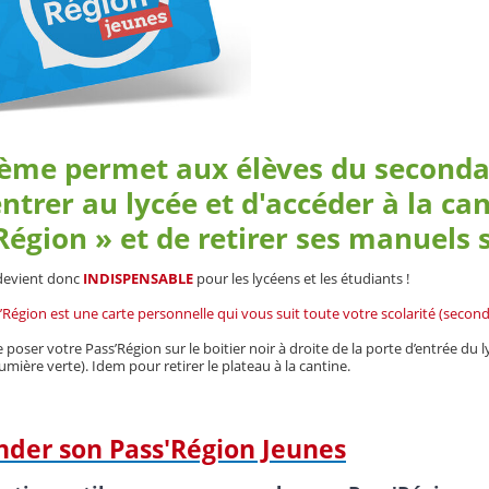
ème permet aux élèves du secondai
entrer au lycée et d'accéder à la can
Région » et de retirer ses manuels s
devient donc
INDISPENSABLE
pour les lycéens et les étudiants !
s’Région est une carte personnelle qui vous suit toute votre scolarité (secon
de poser votre Pass’Région sur le boitier noir à droite de la porte d’entrée
lumière verte). Idem pour retirer le plateau à la cantine.
er son Pass'Région Jeunes