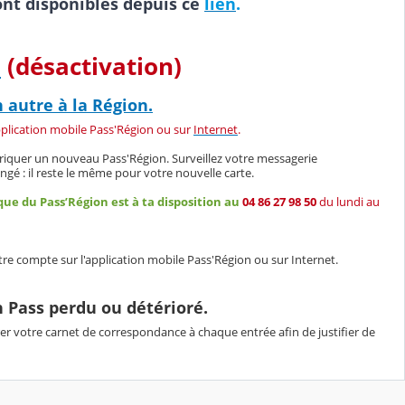
nt disponibles depuis ce
lien
.
n
(désactivation)
autre à la Région.
pplication mobile Pass'Région ou sur
Internet
.
riquer un nouveau Pass'Région. Surveillez votre messagerie
gé : il reste le même pour votre nouvelle carte.
que du Pass’Région est à ta disposition au
04 86 27 98 50
du lundi au
e compte sur l'application mobile Pass'Région ou sur Internet.
en Pass perdu ou détérioré.
er votre carnet de correspondance à chaque entrée afin de justifier de