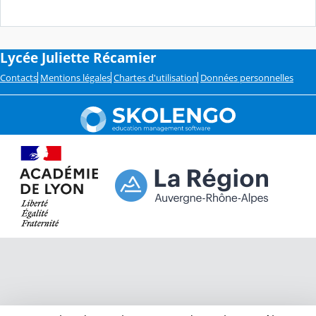
Lycée Juliette Récamier
Contacts
Mentions légales
Chartes d'utilisation
Données personnelles