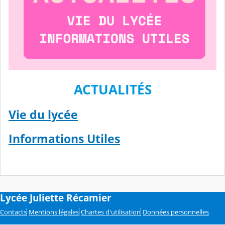
ACTUALITÉS
Vie du lycée
Informations Utiles
Lycée Juliette Récamier
Contacts
Mentions légales
Chartes d'utilisation
Données personnelles