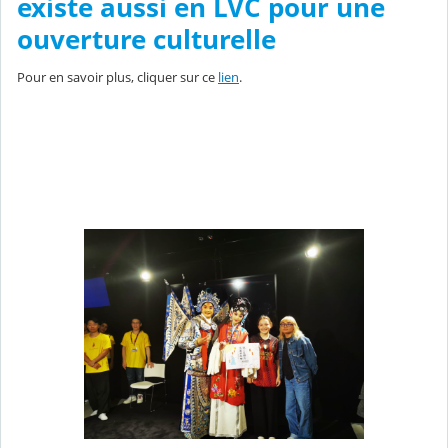
existe aussi en LVC pour une
ouverture culturelle
Pour en savoir plus, cliquer sur ce
lien
.