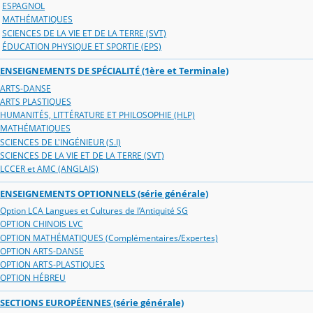
ESPAGNOL
MATHÉMATIQUES
SCIENCES DE LA VIE ET DE LA TERRE (SVT)
ÉDUCATION PHYSIQUE ET SPORTIE (EPS)
ENSEIGNEMENTS DE SPÉCIALITÉ (1ère et Terminale)
ARTS-DANSE
ARTS PLASTIQUES
HUMANITÉS, LITTÉRATURE ET PHILOSOPHIE (HLP)
MATHÉMATIQUES
SCIENCES DE L'INGÉNIEUR (S.I)
SCIENCES DE LA VIE ET DE LA TERRE (SVT)
LCCER et AMC (ANGLAIS)
ENSEIGNEMENTS OPTIONNELS (série générale)
Option LCA Langues et Cultures de l’Antiquité SG
OPTION CHINOIS LVC
OPTION MATHÉMATIQUES (Complémentaires/Expertes)
OPTION ARTS-DANSE
OPTION ARTS-PLASTIQUES
OPTION HÉBREU
SECTIONS EUROPÉENNES (série générale)