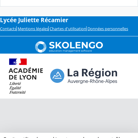
Lycée Juliette Récamier
Contacts
Mentions légales
Chartes d'utilisation
Données personnelles