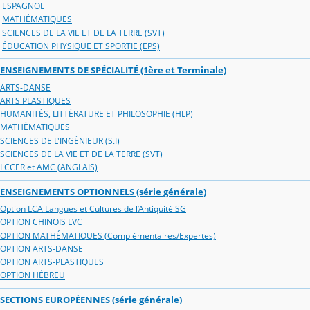
ESPAGNOL
MATHÉMATIQUES
SCIENCES DE LA VIE ET DE LA TERRE (SVT)
ÉDUCATION PHYSIQUE ET SPORTIE (EPS)
ENSEIGNEMENTS DE SPÉCIALITÉ (1ère et Terminale)
ARTS-DANSE
ARTS PLASTIQUES
HUMANITÉS, LITTÉRATURE ET PHILOSOPHIE (HLP)
MATHÉMATIQUES
SCIENCES DE L'INGÉNIEUR (S.I)
SCIENCES DE LA VIE ET DE LA TERRE (SVT)
LCCER et AMC (ANGLAIS)
ENSEIGNEMENTS OPTIONNELS (série générale)
Option LCA Langues et Cultures de l’Antiquité SG
OPTION CHINOIS LVC
OPTION MATHÉMATIQUES (Complémentaires/Expertes)
OPTION ARTS-DANSE
OPTION ARTS-PLASTIQUES
OPTION HÉBREU
SECTIONS EUROPÉENNES (série générale)