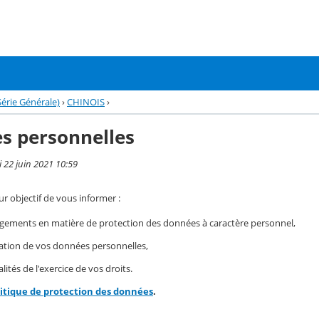
rie Générale)
›
CHINOIS
›
s personnelles
i 22 juin 2021 10:59
r objectif de vous informer :
gements en matière de protection des données à caractère personnel,
isation de vos données personnelles,
ités de l'exercice de vos droits.
litique de protection des données
.