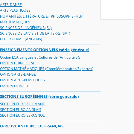
ARTS-DANSE
ARTS PLASTIQUES
HUMANITÉS, LITTÉRATURE ET PHILOSOPHIE (HLP)
MATHÉMATIQUES
SCIENCES DE L'INGÉNIEUR (S.I)
SCIENCES DE LA VIE ET DE LA TERRE (SVT)
LCCER et AMC (ANGLAIS)
ENSEIGNEMENTS OPTIONNELS (série générale)
Option LCA Langues et Cultures de l’Antiquité SG
OPTION CHINOIS LVC
OPTION MATHÉMATIQUES (Complémentaires/Expertes)
OPTION ARTS-DANSE
OPTION ARTS-PLASTIQUES
OPTION HÉBREU
SECTIONS EUROPÉENNES (série générale)
SECTION EURO ALLEMAND
SECTION EURO ANGLAIS
SECTION EURO ESPAGNOL
ÉPREUVE ANTICIPÉE DE FRANÇAIS