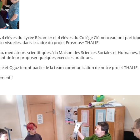
6, 4 élèves du Lycée Récamier et 4 élèves du Collège Clémenceau ont particip
o-visuelles, dans le cadre du projet Erasmus+ THALIE.
co, médiateurs scientifiques à la Maison des Sciences Sociales et Humaines,
nt de leur proposer quelques exercices pratiques.
ne et Oguz feront partie de la team communication de notre projet THALIE.
ement !