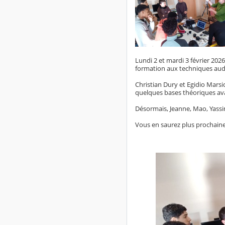
Lundi 2 et mardi 3 février 202
formation aux techniques audi
Christian Dury et Egidio Marsi
quelques bases théoriques ava
Désormais, Jeanne, Mao, Yassi
Vous en saurez plus prochain