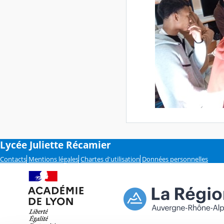
Lycée Juliette Récamier
Contacts
Mentions légales
Chartes d'utilisation
Données personnelles