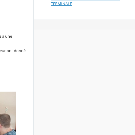
TERMINALE
é à une
 leur ont donné