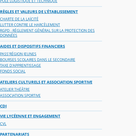
PÔLE LOGISTIQUE ET TECHNIQUE
RÈGLES ET VALEURS DE L'ÉTABLISSEMENT
CHARTE DE LA LAÏCITÉ
LUTTER CONTRE LE HARCÈLEMENT
RGPD : RÈGLEMENT GÉNÉRAL SUR LA PROTECTION DES
DONNÉES
AIDES ET DISPOSITIFS FINANCIERS
PASS'RÉGION JEUNES
BOURSES SCOLAIRES DANS LE SECONDAIRE
TAXE D'APPRENTISSAGE
FONDS SOCIAL
ATELIERS CULTURELS ET ASSOCIATION SPORTIVE
ATELIER THÉÂTRE
ASSOCIATION SPORTIVE
CDI
VIE LYCÉENNE ET ENGAGEMENT
CVL
PARTENARIATS