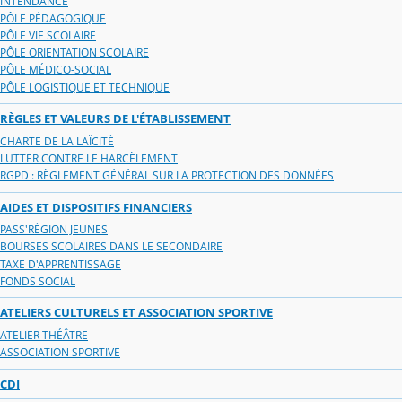
INTENDANCE
PÔLE PÉDAGOGIQUE
PÔLE VIE SCOLAIRE
PÔLE ORIENTATION SCOLAIRE
PÔLE MÉDICO-SOCIAL
PÔLE LOGISTIQUE ET TECHNIQUE
RÈGLES ET VALEURS DE L'ÉTABLISSEMENT
CHARTE DE LA LAÏCITÉ
LUTTER CONTRE LE HARCÈLEMENT
RGPD : RÈGLEMENT GÉNÉRAL SUR LA PROTECTION DES DONNÉES
AIDES ET DISPOSITIFS FINANCIERS
PASS'RÉGION JEUNES
BOURSES SCOLAIRES DANS LE SECONDAIRE
TAXE D'APPRENTISSAGE
FONDS SOCIAL
ATELIERS CULTURELS ET ASSOCIATION SPORTIVE
ATELIER THÉÂTRE
ASSOCIATION SPORTIVE
CDI