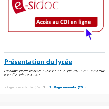
Présentation du lycée
Par admin juliette-recamier, publié le lundi 23 juin 2025 19:16 - Mis à jour
le lundi 23 juin 2025 19:16
‹
Page précédente
(-/-)
1
2
Page suivante
(2/2)
›