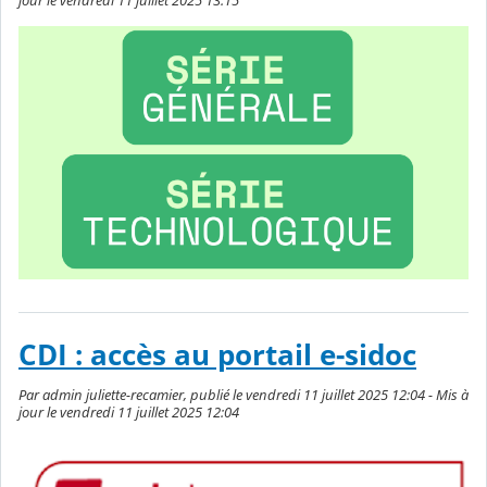
jour le vendredi 11 juillet 2025 13:15
CDI : accès au portail e-sidoc
Par admin juliette-recamier, publié le vendredi 11 juillet 2025 12:04 - Mis à
jour le vendredi 11 juillet 2025 12:04