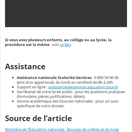
Si vous avez plusieurs enfants, au collège ou au lycée, la
procédure est la même
: voir
ce lien
.
Assistance
Assistance nationale Scolarité-Services
: 0 809 54 06 06
(prix d’un appel local), du lundi au vendredi de 8h à 20h.
Support en ligne :
assistanceteleservices.education.gouv.fr
Secrétariat de votre lycée public : pour les questions pratiques
(formulaire, pièces justificatives, délais).
Service académique des bourses nationales : pour un suivi
spécifique de votre dossier.
Source de l’article
Ministère de l’Éducation nationale - Bourses de collège et de lycée