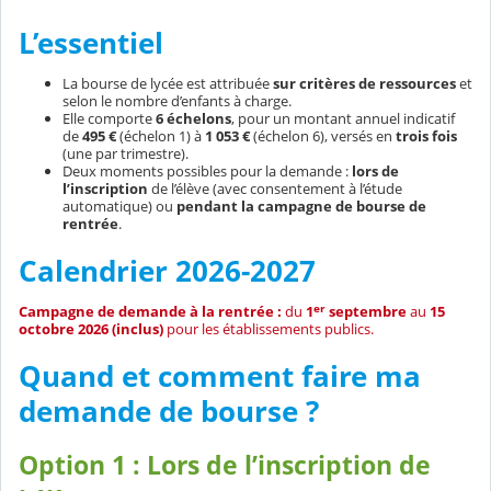
L’essentiel
La bourse de lycée est attribuée
sur critères de ressources
et
selon le nombre d’enfants à charge.
Elle comporte
6 échelons
, pour un montant annuel indicatif
de
495 €
(échelon 1) à
1 053 €
(échelon 6), versés en
trois fois
(une par trimestre).
Deux moments possibles pour la demande :
lors de
l’inscription
de l’élève (avec consentement à l’étude
automatique) ou
pendant la campagne de bourse de
rentrée
.
Calendrier 2026-2027
er
Campagne de demande à la rentrée :
du
1
septembre
au
15
octobre 2026 (inclus)
pour les établissements publics.
Quand et comment faire ma
demande de bourse ?
Option 1 : Lors de l’inscription de