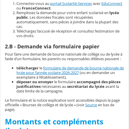
Connectez-vous au
portail Scolarité-Services
avec
EduConnect
ou
FranceConnect
.
Remplissez la demande pour votre enfant scolarisé en
lycée
public
. Les données fiscales sont récupérées
automatiquement, sans pièces à joindre dans la plupart des
cas.
Téléchargez l’accusé de réception et consultez l’estimation de
vos droits.
2.B - Demande via formulaire papier
Pour faire une demande de bourse nationale de collège ou de lycée à
l’aide d’un formulaire, les parents ou responsables d’élèves peuvent :
télécharger
le
formulaire de demande de bourse nationale de
lycée pour l’année scolaire 2026-2027
(ou en demander un
exemplaire à l’établissement),
déposer ou envoyer
le formulaire
accompagné des pièces
justificatives
nécessaires au
secrétariat du lycée
avant la
date limite de la campagne.
Le formulaire et la notice explicative sont accessibles depuis la page
officielle « Bourses de collège et de lycée » (voir
Source
en bas de
page).
Montants et compléments