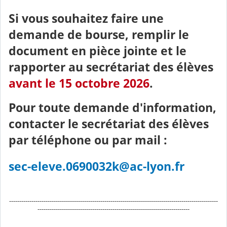
Si vous souhaitez faire une
demande de bourse, remplir le
document en pièce jointe et le
rapporter au secrétariat des élèves
avant le 15 octobre 2026
.
Pour toute demande d'information,
contacter le secrétariat des élèves
par téléphone ou par mail :
sec-eleve.0690032k@ac-lyon.fr
-------------------------------------------------------------------------------------------------------
---------------------------------------------------------------------------