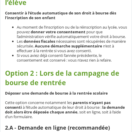
l’élève
Consentir à l’étude automatique de son droit à bourse dès
l’inscription de son enfant
Au moment de l’inscription ou de la réinscription au lycée, vous
pouvez
donner votre consentement
pour que
l’administration vérifie automatiquement votre droit à bourse.
Les
données fiscales
nécessaires sont récupérées de manière
sécurisée.
Aucune démarche supplémentaire
n’est à
effectuer à la rentrée si vous avez consenti.
Si vous aviez déjà consenti l’année précédente, le
consentement est conservé : vous n’avez rien à refaire.
Option 2 : Lors de la campagne de
bourse de rentrée
Déposer une demande de bourse à la rentrée scolaire
Cette option concerne notamment les
parents n’ayant pas
consenti
à l’étude automatique de leur droit à bourse :
la demande
doit alors être déposée chaque année
, soit en ligne, soit à l’aide
d’un formulaire.
2.A - Demande en ligne (recommandée)