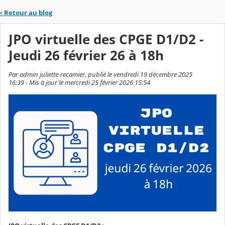
‹
Retour au blog
JPO virtuelle des CPGE D1/D2 -
Jeudi 26 février 26 à 18h
Par admin juliette-recamier, publié le vendredi 19 décembre 2025
16:39 - Mis à jour le mercredi 25 février 2026 15:54