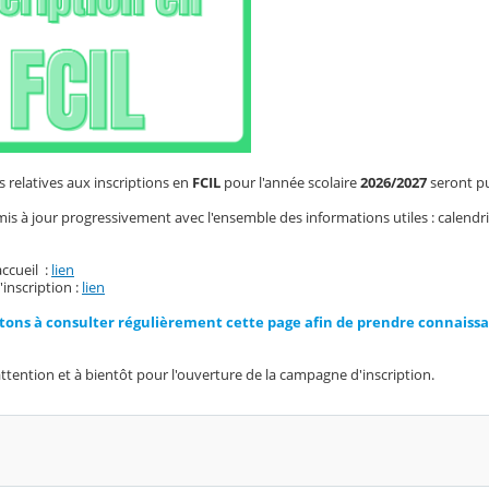
 relatives aux inscriptions en
FCIL
pour l'année scolaire
2026/2027
seront pub
 mis à jour progressivement avec l'ensemble des informations utiles : calendr
accueil :
lien
'inscription :
lien
tons à consulter régulièrement cette page afin de prendre connaissa
ttention et à bientôt pour l'ouverture de la campagne d'inscription.