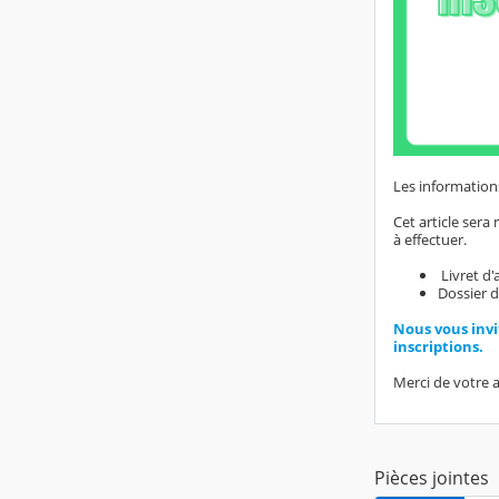
Les informations
Cet article sera
à effectuer.
Livret d'
Dossier d
Nous vous invi
inscriptions.
Merci de votre a
Pièces jointes