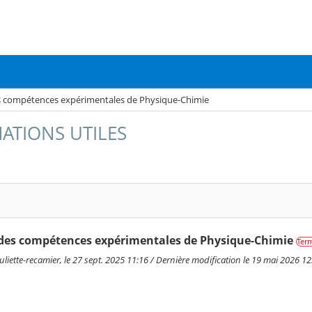
s compétences expérimentales de Physique-Chimie
ATIONS UTILES
des compétences expérimentales de Physique-Chimie
Ter
liette-recamier, le 27 sept. 2025 11:16 / Dernière modification le 19 mai 2026 12