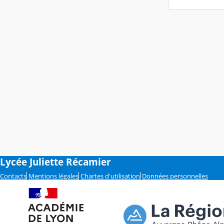
Lycée Juliette Récamier
Contacts
Mentions légales
Chartes d'utilisation
Données personnelles