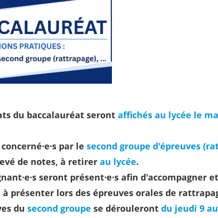
ats du baccalauréat seront
affichés au lycée le ma
 concerné·e·s par le
second groupe d'épreuves (ra
levé de notes, à retirer
au lycée
.
nant·e·s seront présent·e·s afin d'accompagner et 
s à présenter lors des épreuves orales de rattrapa
ves du
second groupe
se dérouleront
du jeudi 9 au