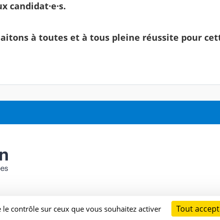
x candidat·e·s.
itons à toutes et à tous pleine réussite pour cet
Tout accept
e le contrôle sur ceux que vous souhaitez activer