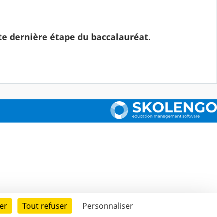
te dernière étape du baccalauréat.
er
Tout refuser
Personnaliser