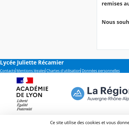
remises au
Nous souha
Lycée Juliette Récamier
Contacts
Mentions légales
Chartes d'utilisation
Données personnelles
Ce site utilise des cookies et vous donn