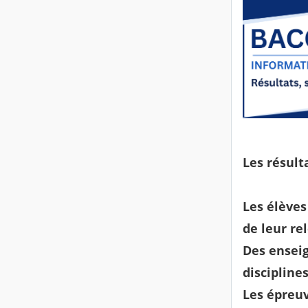
Les résult
Les élèves
de leur re
Des enseig
discipline
Les épreu