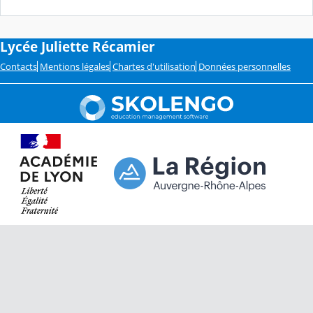
Lycée Juliette Récamier
Contacts
Mentions légales
Chartes d'utilisation
Données personnelles