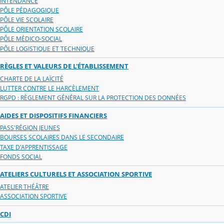
INTENDANCE
PÔLE PÉDAGOGIQUE
PÔLE VIE SCOLAIRE
PÔLE ORIENTATION SCOLAIRE
PÔLE MÉDICO-SOCIAL
PÔLE LOGISTIQUE ET TECHNIQUE
RÈGLES ET VALEURS DE L'ÉTABLISSEMENT
CHARTE DE LA LAÏCITÉ
LUTTER CONTRE LE HARCÈLEMENT
RGPD : RÈGLEMENT GÉNÉRAL SUR LA PROTECTION DES DONNÉES
AIDES ET DISPOSITIFS FINANCIERS
PASS'RÉGION JEUNES
BOURSES SCOLAIRES DANS LE SECONDAIRE
TAXE D'APPRENTISSAGE
FONDS SOCIAL
ATELIERS CULTURELS ET ASSOCIATION SPORTIVE
ATELIER THÉÂTRE
ASSOCIATION SPORTIVE
CDI