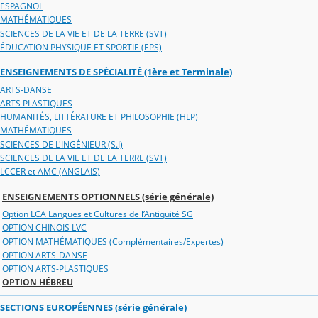
ESPAGNOL
MATHÉMATIQUES
SCIENCES DE LA VIE ET DE LA TERRE (SVT)
ÉDUCATION PHYSIQUE ET SPORTIE (EPS)
ENSEIGNEMENTS DE SPÉCIALITÉ (1ère et Terminale)
ARTS-DANSE
ARTS PLASTIQUES
HUMANITÉS, LITTÉRATURE ET PHILOSOPHIE (HLP)
MATHÉMATIQUES
SCIENCES DE L'INGÉNIEUR (S.I)
SCIENCES DE LA VIE ET DE LA TERRE (SVT)
LCCER et AMC (ANGLAIS)
ENSEIGNEMENTS OPTIONNELS (série générale)
Option LCA Langues et Cultures de l’Antiquité SG
OPTION CHINOIS LVC
OPTION MATHÉMATIQUES (Complémentaires/Expertes)
OPTION ARTS-DANSE
OPTION ARTS-PLASTIQUES
OPTION HÉBREU
SECTIONS EUROPÉENNES (série générale)