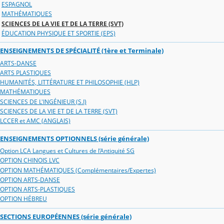
ESPAGNOL
MATHÉMATIQUES
SCIENCES DE LA VIE ET DE LA TERRE (SVT)
ÉDUCATION PHYSIQUE ET SPORTIE (EPS)
ENSEIGNEMENTS DE SPÉCIALITÉ (1ère et Terminale)
ARTS-DANSE
ARTS PLASTIQUES
HUMANITÉS, LITTÉRATURE ET PHILOSOPHIE (HLP)
MATHÉMATIQUES
SCIENCES DE L'INGÉNIEUR (S.I)
SCIENCES DE LA VIE ET DE LA TERRE (SVT)
LCCER et AMC (ANGLAIS)
ENSEIGNEMENTS OPTIONNELS (série générale)
Option LCA Langues et Cultures de l’Antiquité SG
OPTION CHINOIS LVC
OPTION MATHÉMATIQUES (Complémentaires/Expertes)
OPTION ARTS-DANSE
OPTION ARTS-PLASTIQUES
OPTION HÉBREU
SECTIONS EUROPÉENNES (série générale)